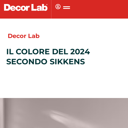
Vai
al
contenuto
Decor Lab
IL COLORE DEL 2024
SECONDO SIKKENS