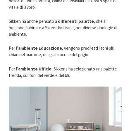
delicate, dona stabilità, calma e convivialità ai nostri spazi di
vita e di lavoro.
Sikken ha anche pensato a
differenti palette
, che si
possono abbinare a Sweet Embrace, per diverse tipologie di
ambiente.
Per l’
ambiente
Educazione
, vengono prediletti i toni più
chiari del marrone, del giallo ocra e del grigio.
Per l’
ambiente Ufficio
, Sikkens ha selezionato una palette
fredda, sui toni del verde e del blu.