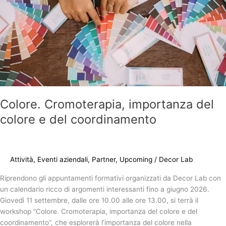
del
coordinamento
Colore. Cromoterapia, importanza del
colore e del coordinamento
Attività
,
Eventi aziendali
,
Partner
,
Upcoming
/
Decor Lab
Riprendono gli appuntamenti formativi organizzati da Decor Lab con
un calendario ricco di argomenti interessanti fino a giugno 2026.
Giovedì 11 settembre, dalle ore 10.00 alle ore 13.00, si terrà il
workshop “Colore. Cromoterapia, importanza del colore e del
coordinamento”, che esplorerà l’importanza del colore nella