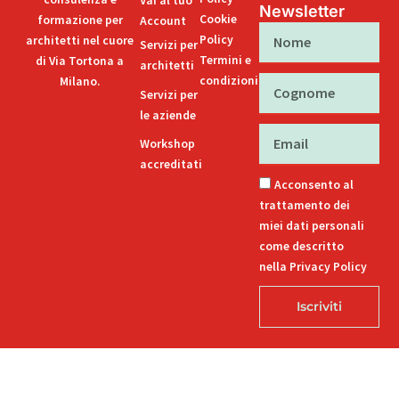
Vai al tuo
Newsletter
Cookie
formazione per
Account
Nome
Policy
architetti nel cuore
Servizi per
Termini e
di Via Tortona a
architetti
condizioni
Milano.
Cognome
Servizi per
le aziende
Email
Workshop
accreditati
Acconsento al
trattamento dei
miei dati personali
come descritto
nella Privacy Policy
Iscriviti