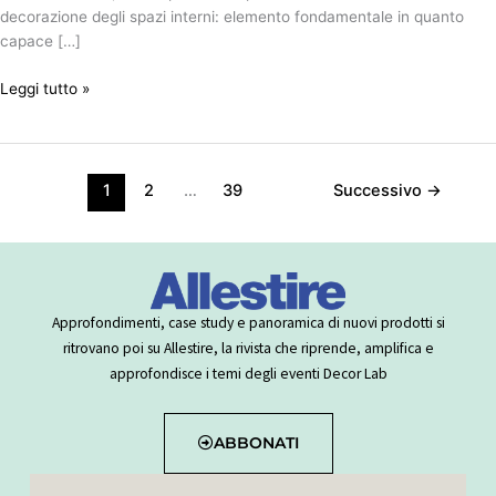
decorazione degli spazi interni: elemento fondamentale in quanto
capace […]
Leggi tutto »
1
2
…
39
Successivo
→
Approfondimenti, case study e panoramica di nuovi prodotti si
ritrovano poi su Allestire, la rivista che riprende, amplifica e
approfondisce i temi degli eventi Decor Lab
ABBONATI