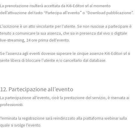
La prenotazione risulterà accettata da Ki6-Editori srl al momento
dell’attivazione del tasto “Partecipa all’evento” o “Download pubblicazione”.
L’iscrizione è un atto vincolante per l’utente. Se non riuscisse a partecipare è
tenuto a comunicare la sua assenza, che sia in presenza dal vivo o digitale
live-streaming, 24 ore prima dell’evento.
Se l’assenza agli eventi dovesse superare le cinque assenze Ki6-Editori srl si
sente libera di bloccare l’utente e/o cancellarlo dal database.
12. Partecipazione all’evento
La partecipazione all’evento, cioè la prestazione del servizio, è riservata ai
professionisti.
Terminata la registrazione sarà reindirizzato alla piattaforma webinar sulla
quale si svolge l’evento.