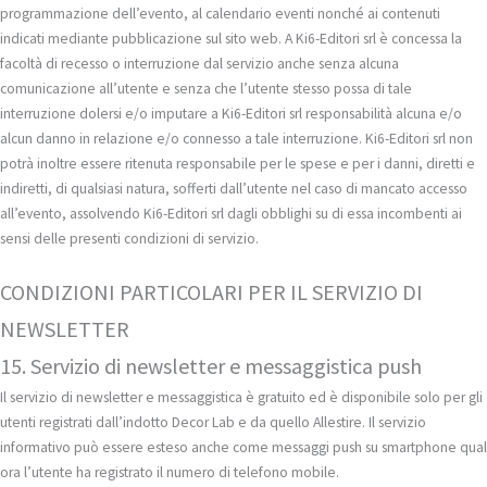
programmazione dell’evento, al calendario eventi nonché ai contenuti
indicati mediante pubblicazione sul sito web. A Ki6-Editori srl è concessa la
facoltà di recesso o interruzione dal servizio anche senza alcuna
comunicazione all’utente e senza che l’utente stesso possa di tale
interruzione dolersi e/o imputare a Ki6-Editori srl responsabilità alcuna e/o
alcun danno in relazione e/o connesso a tale interruzione. Ki6-Editori srl non
potrà inoltre essere ritenuta responsabile per le spese e per i danni, diretti e
indiretti, di qualsiasi natura, sofferti dall’utente nel caso di mancato accesso
all’evento, assolvendo Ki6-Editori srl dagli obblighi su di essa incombenti ai
sensi delle presenti condizioni di servizio.
CONDIZIONI PARTICOLARI PER IL SERVIZIO DI
NEWSLETTER
15. Servizio di newsletter e messaggistica push
Il servizio di newsletter e messaggistica è gratuito ed è disponibile solo per gli
utenti registrati dall’indotto Decor Lab e da quello Allestire. Il servizio
informativo può essere esteso anche come messaggi push su smartphone qual
ora l’utente ha registrato il numero di telefono mobile.