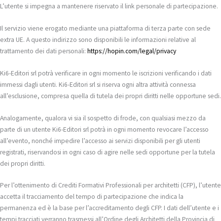
L’utente si impegna a mantenere riservato il link personale di partecipazione.
Il servizio viene erogato mediante una piattaforma di terza parte con sede
extra UE. A questo indirizzo sono disponibili le informazioni relative al
trattamento dei dati personali:
https://hopin.com/legal/privacy
Ki6-Editori srl potrà verificare in ogni momento le iscrizioni verificando i dati
immessi dagli utenti. Ki6-Editori srl si riserva ogni altra attività connessa
all’esclusione, compresa quella di tutela dei propri diritti nelle opportune sedi.
Analogamente, qualora vi sia il sospetto di frode, con qualsiasi mezzo da
parte di un utente Ki6-Editori srl potrà in ogni momento revocare l’accesso
all’evento, nonché impedire l’accesso ai servizi disponibili per gli utenti
registrati, riservandosi in ogni caso di agire nelle sedi opportune per la tutela
dei propri diritti.
Per l’ottenimento di Crediti Formativi Professionali per architetti (CFP), l’utente
accetta il tracciamento del tempo di partecipazione che indica la
permanenza ed è la base per l’accreditamento degli CFP. I dati dell’utente e i
tempi tracciati verranno trasmessi all’Ordine degli Architetti della Provincia di