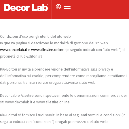
Vai
al
contenuto
Condizioni d’uso per gli utenti del sito web
In questa pagina si descrivono le modalità di gestione dei siti web
www.decorlab.it
e
www.allestire.online
(in seguito indicati con “sito web”) di
proprietà di Ki6-Editori srl.
Ki6-Editori srl invita a prendere visione dell’informativa sulla privacy e
dell’informativa sui cookie, per comprendere come raccogliamo e trattiamo i
dati personali tramite i servizi erogati attraverso il sito web.
Decor Lab e Allestire sono rispettivamente le denominazioni commerciali dei
siti www.decorlab.it e www.allestire.online.
Ki6-Editori srl fornisce i suoi servizi in base ai seguenti termini e condizioni (in
seguito indicati con “condizioni”) erogati per mezzo del sito web.