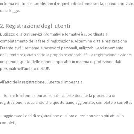
in forma elettronica soddisfano il requisito della forma scritta, quando previsto
dalla legge.
2. Registrazione degli utenti
L’utilizzo di alcuni servizi informativi e formativi è subordinata al
completamento della fase di registrazione. Al termine di tale registrazione
l’utente avrà username e password personali, utilizzabili esclusivamente
dall’utente registrato sotto la propria responsabilità. La registrazione avviene
nel pieno rispetto delle norme applicabili in materia di protezione dati
personali nell’ambito dell‘UE.
All’atto della registrazione, l’utente si impegna a:
– fornire le informazioni personali richieste durante la procedura di
registrazione, assicurando che queste siano aggiornate, complete e corrette;
– aggiornare i dati di registrazione qual ora questi non siano più attuali o
completi,