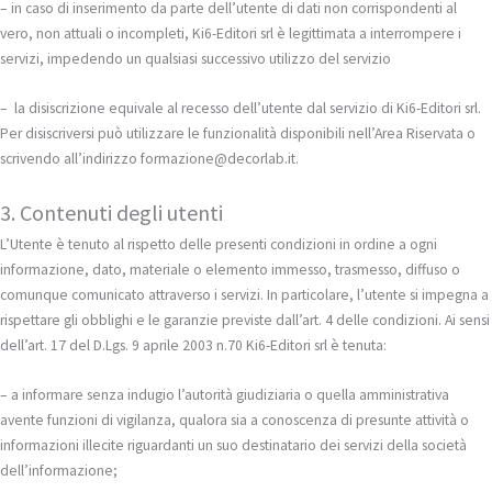
– in caso di inserimento da parte dell’utente di dati non corrispondenti al
vero, non attuali o incompleti, Ki6-Editori srl è legittimata a interrompere i
servizi, impedendo un qualsiasi successivo utilizzo del servizio
– la disiscrizione equivale al recesso dell’utente dal servizio di Ki6-Editori srl.
Per disiscriversi può utilizzare le funzionalità disponibili nell’Area Riservata o
scrivendo all’indirizzo formazione@decorlab.it.
3. Contenuti degli utenti
L’Utente è tenuto al rispetto delle presenti condizioni in ordine a ogni
informazione, dato, materiale o elemento immesso, trasmesso, diffuso o
comunque comunicato attraverso i servizi. In particolare, l’utente si impegna a
rispettare gli obblighi e le garanzie previste dall’art. 4 delle condizioni. Ai sensi
dell’art. 17 del D.Lgs. 9 aprile 2003 n.70 Ki6-Editori srl è tenuta:
– a informare senza indugio l’autorità giudiziaria o quella amministrativa
avente funzioni di vigilanza, qualora sia a conoscenza di presunte attività o
informazioni illecite riguardanti un suo destinatario dei servizi della società
dell’informazione;