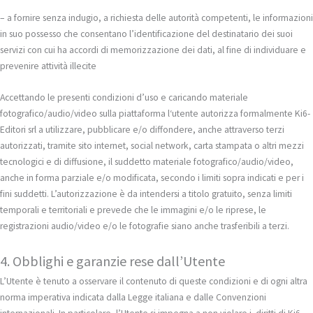
– a fornire senza indugio, a richiesta delle autorità competenti, le informazioni
in suo possesso che consentano l’identificazione del destinatario dei suoi
servizi con cui ha accordi di memorizzazione dei dati, al fine di individuare e
prevenire attività illecite
Accettando le presenti condizioni d’uso e caricando materiale
fotografico/audio/video sulla piattaforma l‘utente autorizza formalmente Ki6-
Editori srl a utilizzare, pubblicare e/o diffondere, anche attraverso terzi
autorizzati, tramite sito internet, social network, carta stampata o altri mezzi
tecnologici e di diffusione, il suddetto materiale fotografico/audio/video,
anche in forma parziale e/o modificata, secondo i limiti sopra indicati e per i
fini suddetti. L’autorizzazione è da intendersi a titolo gratuito, senza limiti
temporali e territoriali e prevede che le immagini e/o le riprese, le
registrazioni audio/video e/o le fotografie siano anche trasferibili a terzi.
4. Obblighi e garanzie rese dall’Utente
L’Utente è tenuto a osservare il contenuto di queste condizioni e di ogni altra
norma imperativa indicata dalla Legge italiana e dalle Convenzioni