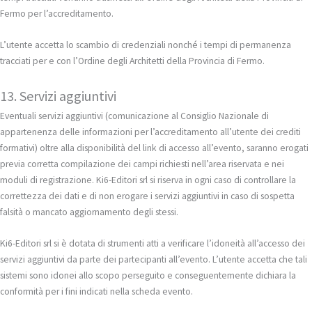
Fermo per l’accreditamento.
L’utente accetta lo scambio di credenziali nonché i tempi di permanenza
tracciati per e con l’Ordine degli Architetti della Provincia di Fermo.
13. Servizi aggiuntivi
Eventuali servizi aggiuntivi (comunicazione al Consiglio Nazionale di
appartenenza delle informazioni per l’accreditamento all’utente dei crediti
formativi) oltre alla disponibilità del link di accesso all’evento, saranno erogati
previa corretta compilazione dei campi richiesti nell’area riservata e nei
moduli di registrazione. Ki6-Editori srl si riserva in ogni caso di controllare la
correttezza dei dati e di non erogare i servizi aggiuntivi in caso di sospetta
falsità o mancato aggiornamento degli stessi.
Ki6-Editori srl si è dotata di strumenti atti a verificare l’idoneità all’accesso dei
servizi aggiuntivi da parte dei partecipanti all’evento. L’utente accetta che tali
sistemi sono idonei allo scopo perseguito e conseguentemente dichiara la
conformità per i fini indicati nella scheda evento.