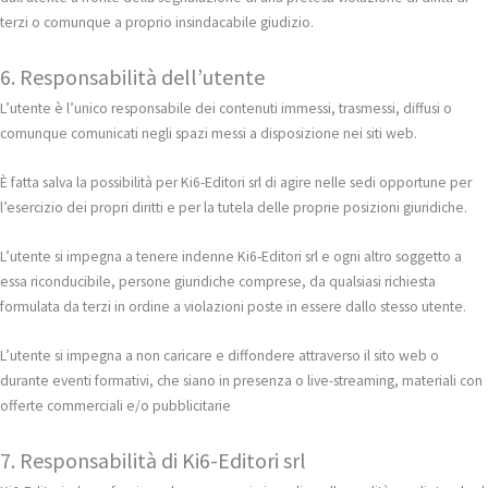
terzi o comunque a proprio insindacabile giudizio.
6. Responsabilità dell’utente
L’utente è l’unico responsabile dei contenuti immessi, trasmessi, diffusi o
comunque comunicati negli spazi messi a disposizione nei siti web.
È fatta salva la possibilità per Ki6-Editori srl di agire nelle sedi opportune per
l’esercizio dei propri diritti e per la tutela delle proprie posizioni giuridiche.
L’utente si impegna a tenere indenne Ki6-Editori srl e ogni altro soggetto a
essa riconducibile, persone giuridiche comprese, da qualsiasi richiesta
formulata da terzi in ordine a violazioni poste in essere dallo stesso utente.
L’utente si impegna a non caricare e diffondere attraverso il sito web o
durante eventi formativi, che siano in presenza o live-streaming, materiali con
offerte commerciali e/o pubblicitarie
7. Responsabilità di Ki6-Editori srl