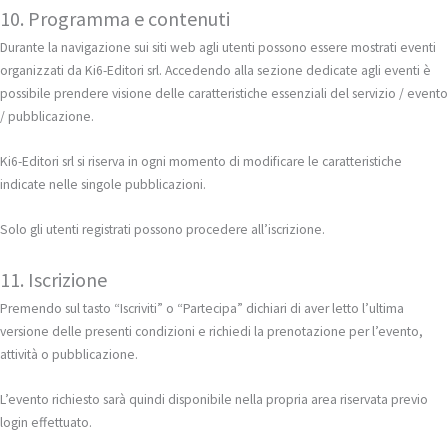
10. Programma e contenuti
Durante la navigazione sui siti web agli utenti possono essere mostrati eventi
organizzati da Ki6-Editori srl. Accedendo alla sezione dedicate agli eventi è
possibile prendere visione delle caratteristiche essenziali del servizio / evento
/ pubblicazione.
Ki6-Editori srl si riserva in ogni momento di modificare le caratteristiche
indicate nelle singole pubblicazioni.
Solo gli utenti registrati possono procedere all’iscrizione.
11. Iscrizione
Premendo sul tasto “Iscriviti” o “Partecipa” dichiari di aver letto l’ultima
versione delle presenti condizioni e richiedi la prenotazione per l’evento,
attività o pubblicazione.
L’evento richiesto sarà quindi disponibile nella propria area riservata previo
login effettuato.