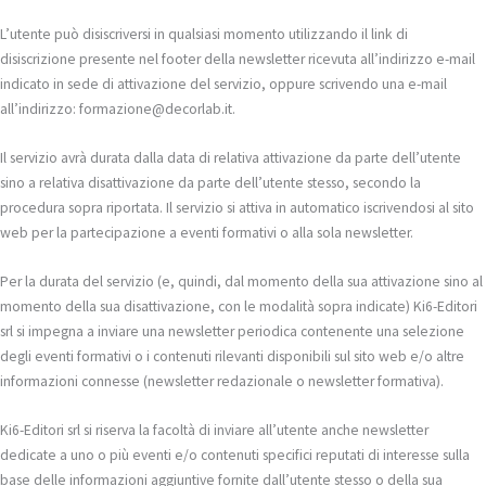
L’utente può disiscriversi in qualsiasi momento utilizzando il link di
disiscrizione presente nel footer della newsletter ricevuta all’indirizzo e-mail
indicato in sede di attivazione del servizio, oppure scrivendo una e-mail
all’indirizzo: formazione@decorlab.it.
Il servizio avrà durata dalla data di relativa attivazione da parte dell’utente
sino a relativa disattivazione da parte dell’utente stesso, secondo la
procedura sopra riportata. Il servizio si attiva in automatico iscrivendosi al sito
web per la partecipazione a eventi formativi o alla sola newsletter.
Per la durata del servizio (e, quindi, dal momento della sua attivazione sino al
momento della sua disattivazione, con le modalità sopra indicate) Ki6-Editori
srl si impegna a inviare una newsletter periodica contenente una selezione
degli eventi formativi o i contenuti rilevanti disponibili sul sito web e/o altre
informazioni connesse (newsletter redazionale o newsletter formativa).
Ki6-Editori srl si riserva la facoltà di inviare all’utente anche newsletter
dedicate a uno o più eventi e/o contenuti specifici reputati di interesse sulla
base delle informazioni aggiuntive fornite dall’utente stesso o della sua