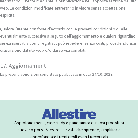
informando l’utente mediante la pubblicazione nell’apposita sezione del sito
web. Le condizioni modificate entreranno in vigore senza accettazione
esplicita.
Qualora l’utente non fosse d’accordo con le presenti condizioni o quelle
eventualmente successive a seguito dell’aggiornamento e qualora riguardino
servizi riservati a utenti registrati, può recedere, senza costi, procedendo alla
disiscrizione dal sito web e/o dai servizi correlati.
17. Aggiornamenti
Le presenti condizioni sono state pubblicate in data 24/10/2023.
Approfondimenti, case study e panoramica di nuovi prodotti si
ritrovano poi su Allestire, la rivista che riprende, amplifica e
approfondisce i temi degli eventi Decor Lab