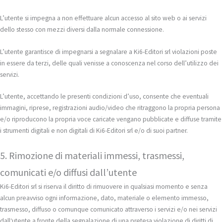
L’utente si impegna a non effettuare alcun accesso al sito web o ai servizi
dello stesso con mezzi diversi dalla normale connessione.
L’utente garantisce di impegnarsi a segnalare a Ki6-Editori srl violazioni poste
in essere da terzi, delle quali venisse a conoscenza nel corso dell’utilizzo dei
servizi.
L’utente, accettando le presenti condizioni d’uso, consente che eventuali
immagini, riprese, registrazioni audio/video che ritraggono la propria persona
e/o riproducono la propria voce caricate vengano pubblicate e diffuse tramite
i strumenti digitali e non digitali di Ki6-Editori srl e/o di suoi partner.
5. Rimozione di materiali immessi, trasmessi,
comunicati e/o diffusi dall’utente
Ki6-Editori srl si riserva il diritto di rimuovere in qualsiasi momento e senza
alcun preavviso ogni informazione, dato, materiale o elemento immesso,
trasmesso, diffuso o comunque comunicato attraverso i servizi e/o nei servizi
dall‘utente a fronte della segnalazione di una pretesa violazione di diritti di