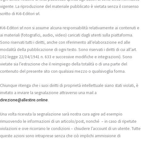
vigente. La riproduzione del materiale pubblicato è vietata senza il consenso
scritto di Ki6-Editori srl.
Ki6-Editori srl non si assume alcuna responsabilità relativamente ai contenuti e
ai materiali (fotografici, audio, video) caricati dagli utenti sulla piattaforma.
Sono riservati tutti i diritti, anche con riferimento all’elaborazione ed alle
modalità della pubblicazione di ogni testo. Sono riservati i diritti di cui all’art.
102 legge 22/04/1941 n. 633 e successive modifiche e integrazioni). Sono
vietate sia l’estrazione che il reimpiego della totalità o di una parte del
contenuto del presente sito con qualsiasi mezzo o qualsivoglia forma.
Chiunque ritenga che i suoi diritti di proprietà intellettuale siano stati violati, è
invitato a inviare la segnalazione attraverso una mail a
direzione@allestire.online
.
Una volta ricevuta la segnalazione sarà nostra cura agire ad esempio
rimuovendo le informazioni di un articolo/post, nonché – in caso di ripetute
violazioni e ove ricorrano le condizioni – chiudere l’account di un utente. Tutte
queste azioni sono intraprese senza che ciò implichi ammissione di