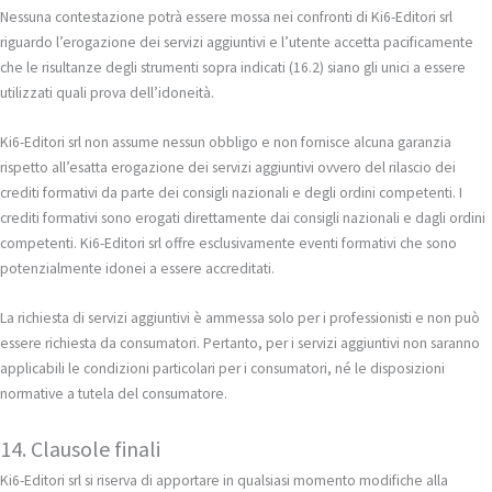
Nessuna contestazione potrà essere mossa nei confronti di Ki6-Editori srl
riguardo l’erogazione dei servizi aggiuntivi e l’utente accetta pacificamente
che le risultanze degli strumenti sopra indicati (16.2) siano gli unici a essere
utilizzati quali prova dell’idoneità.
Ki6-Editori srl non assume nessun obbligo e non fornisce alcuna garanzia
rispetto all’esatta erogazione dei servizi aggiuntivi ovvero del rilascio dei
crediti formativi da parte dei consigli nazionali e degli ordini competenti. I
crediti formativi sono erogati direttamente dai consigli nazionali e dagli ordini
competenti. Ki6-Editori srl offre esclusivamente eventi formativi che sono
potenzialmente idonei a essere accreditati.
La richiesta di servizi aggiuntivi è ammessa solo per i professionisti e non può
essere richiesta da consumatori. Pertanto, per i servizi aggiuntivi non saranno
applicabili le condizioni particolari per i consumatori, né le disposizioni
normative a tutela del consumatore.
14. Clausole finali
Ki6-Editori srl si riserva di apportare in qualsiasi momento modifiche alla