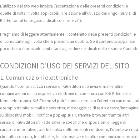
L’utilizzo del sito web implica l’accettazione delle presenti condizioni e
quelle di volta in volta applicabili in relazione all’utilizzo dei singoli servizi di
Ki6-Editori srl (in seguito indicati con “servizi”).
Preghiamo di leggere attentamente il contenuto delle presenti condizioni e
di consultarle ogni volta che si presenti un dubbio. Se il contenuto apparisse
poco chiaro è possibile contattarci agli indirizzi indicati nella sezione Contatti.
CONDIZIONI D’USO DEI SERVIZI DEL SITO
1. Comunicazioni elettroniche
Quando l’utente utilizza i servizi di Ki6-Editori srl o invia e-mail e altre
comunicazioni da un dispositivo elettronico, comunica con Ki6-Editori srl in
forma elettronica. Ki6-Editori srl potrà comunicare con l’utente in vari modi, ad
esempio tramite e-mail e newsletter, messaggistica di testo e testo/immagine
su dispositivi mobili, notifiche pop-up su PC tramite browser, tramite altri
servizi di Ki6-Editori srl. Fatte salve le specifiche disposizioni di legge di
carattere imperativo, per le finalità delle presenti condizioni, l’utente accetta
che tutti i contratti, le notifiche, le informative e le altre comunicazioni fornite