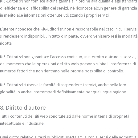
Ki6-Editori srl non fornisce alcuna garanzia in ordine alla qualità e agli standard
di efficienza e di affidabilità dei servizi, né riconosce alcun genere di garanzia
in merito alle informazioni ottenute utilizzando i propri servizi.
L’utente riconosce che Ki6-Editori srl non è responsabile nel caso in cui i servizi
si rendessero indisponibili, in tutto o in parte, ovvero venissero resi in modalità
ridotta.
Ki6-Editori srl non garantisce l’accesso continuo, ininterrotto o sicuro ai servizi,
dal momento che le operazioni del sito web possono subire l’interferenza di
numerosi fattori che non rientrano nelle proprie possibilità di controllo.
Ki6-Editori srl si riserva la facoltà di sospendere i servizi, anche nella loro
globalità, o anche interromperli definitivamente per qualunque ragione.
8. Diritto d’autore
Tutti i contenuti dei siti web sono tutelati dalle norme in tema di proprietà
intellettuale e industriale.
Ogni diritto relativo ai testi pubblicati spetta agli autori ai sensi della normativa