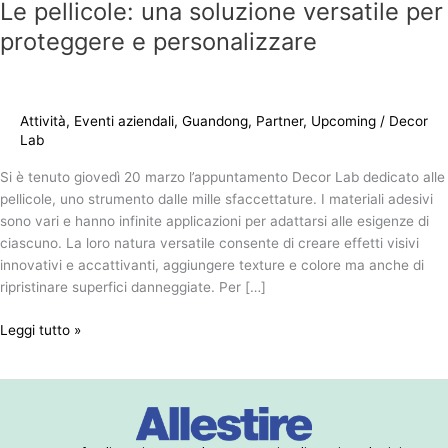
Le pellicole: una soluzione versatile per
proteggere e personalizzare
Attività
,
Eventi aziendali
,
Guandong
,
Partner
,
Upcoming
/
Decor
Lab
Si è tenuto giovedì 20 marzo l’appuntamento Decor Lab dedicato alle
pellicole, uno strumento dalle mille sfaccettature. I materiali adesivi
sono vari e hanno infinite applicazioni per adattarsi alle esigenze di
ciascuno. La loro natura versatile consente di creare effetti visivi
innovativi e accattivanti, aggiungere texture e colore ma anche di
ripristinare superfici danneggiate. Per […]
Leggi tutto »