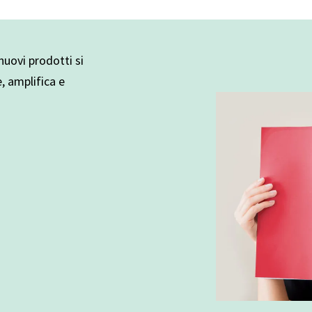
uovi prodotti si
e, amplifica e