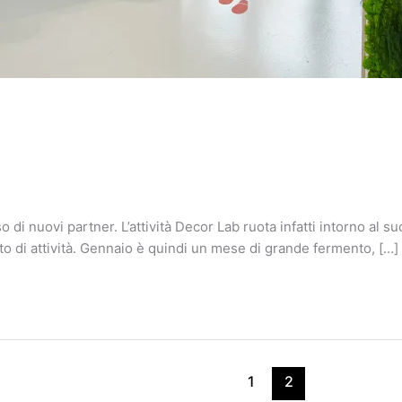
so di nuovi partner. L’attività Decor Lab ruota infatti intorno al
sto di attività. Gennaio è quindi un mese di grande fermento, […]
1
2