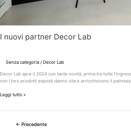
I nuovi partner Decor Lab
Senza categoria
/
Decor Lab
Decor Lab apre il 2024 con tante novità, prima tra tutte l’ingres
con i loro prodotti esposti danno vita e arricchiscono il palinse
Leggi tutto »
←
Precedente