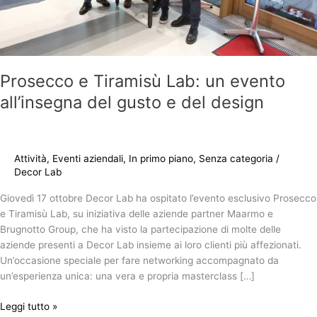
del
design
Prosecco e Tiramisù Lab: un evento
all’insegna del gusto e del design
Attività
,
Eventi aziendali
,
In primo piano
,
Senza categoria
/
Decor Lab
Giovedì 17 ottobre Decor Lab ha ospitato l’evento esclusivo Prosecco
e Tiramisù Lab, su iniziativa delle aziende partner Maarmo e
Brugnotto Group, che ha visto la partecipazione di molte delle
aziende presenti a Decor Lab insieme ai loro clienti più affezionati.
Un’occasione speciale per fare networking accompagnato da
un’esperienza unica: una vera e propria masterclass […]
Leggi tutto »