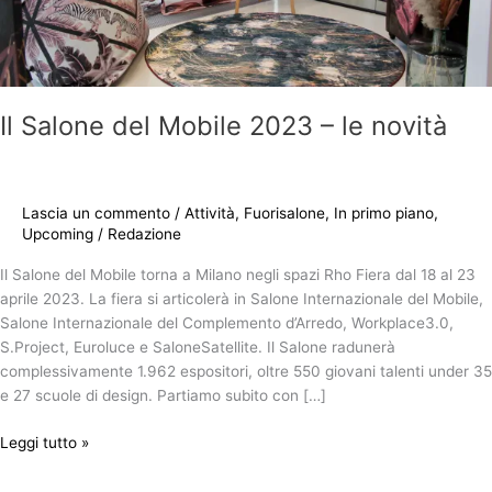
Il Salone del Mobile 2023 – le novità
Lascia un commento
/
Attività
,
Fuorisalone
,
In primo piano
,
Upcoming
/
Redazione
Il Salone del Mobile torna a Milano negli spazi Rho Fiera dal 18 al 23
aprile 2023. La fiera si articolerà in Salone Internazionale del Mobile,
Salone Internazionale del Complemento d’Arredo, Workplace3.0,
S.Project, Euroluce e SaloneSatellite. Il Salone radunerà
complessivamente 1.962 espositori, oltre 550 giovani talenti under 35
e 27 scuole di design. Partiamo subito con […]
Leggi tutto »