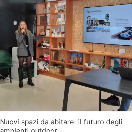
Nuovi spazi da abitare: il futuro degli
ambienti outdoor