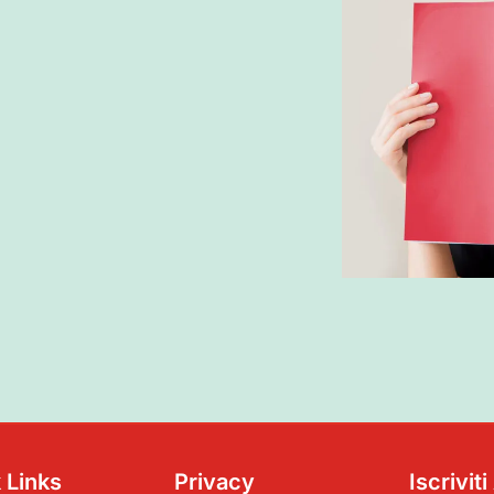
 Links
Privacy
Iscrivit