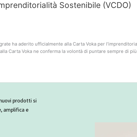
Imprenditorialità Sostenibile (VCDO)
grate ha aderito ufficialmente alla Carta Voka per l’imprenditori
da alla Carta Voka ne conferma la volontà di puntare sempre di più
uovi prodotti si
e, amplifica e