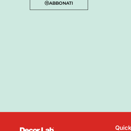
ABBONATI
Quick