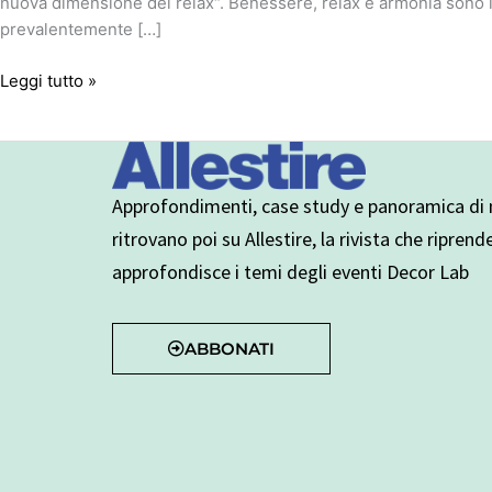
nuova dimensione del relax“. Benessere, relax e armonia sono 
prevalentemente […]
Leggi tutto »
Approfondimenti, case study e panoramica di n
ritrovano poi su Allestire, la rivista che riprend
approfondisce i temi degli eventi Decor Lab
ABBONATI