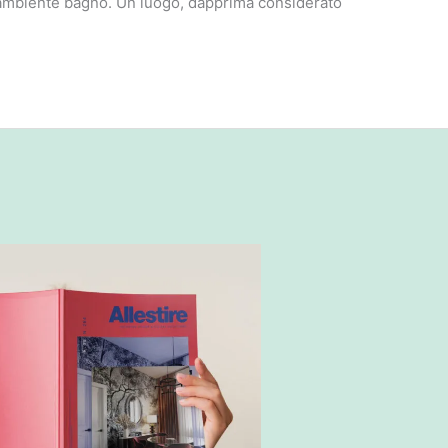
l’ambiente bagno. Un luogo, dapprima considerato