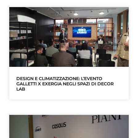
DESIGN E CLIMATIZZAZIONE: L’EVENTO
GALLETTI X EXERGIA NEGLI SPAZI DI DECOR
LAB