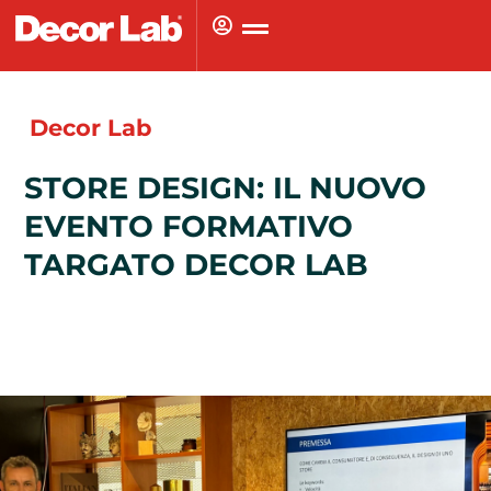
Vai
al
contenuto
Decor Lab
STORE DESIGN: IL NUOVO
EVENTO FORMATIVO
TARGATO DECOR LAB