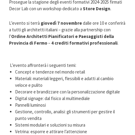
Prosegue la stagione degli eventi formativi 2024-2025 firmati
Decor Lab con un workshop dedicato a
Store Design
.
L’evento si terrà
giovedì 7 novembre
dalle ore 10 e conferirà
a tutti gli architetti italiani – grazie alla partnership con
l’
Ordine Architetti Pianificatori e Paesaggisti della
Provincia di Fermo
–
4 crediti formativi professionali
.
L’evento affronterà i seguenti temi:
Concept e tendenze nel mondo retail
Materiali: materiali leggeri, flessibili e adatti al cambio
veloce e pulito
Decorare e brandizzare con la personalizzazione digitale
Digital signage: dal fisico al multimediale
Pannelli luminosi
Gestione, controllo, analisi: gli strumenti per gestire il
punto vendita
Sistemi modulari e soluzioni su misura
Vetrina: esporre e attirare l’attenzione