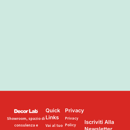
Quick
Privacy
Links
Privacy
Showroom, spazio di
Iscriviti Alla
Policy
consulenza e
Vai al tuo
Newsletter