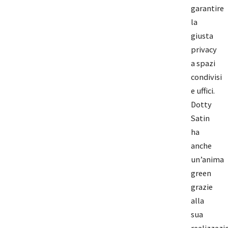
garantire
la
giusta
privacy
a spazi
condivisi
e uffici.
Dotty
Satin
ha
anche
un’anima
green
grazie
alla
sua