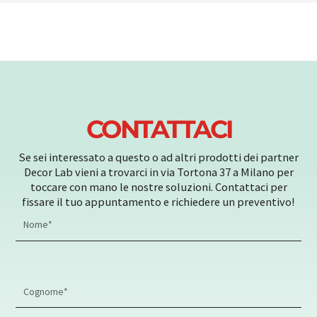
CONTATTACI
Se sei interessato a questo o ad altri prodotti dei partner
Decor Lab vieni a trovarci in via Tortona 37 a Milano per
toccare con mano le nostre soluzioni. Contattaci per
fissare il tuo appuntamento e richiedere un preventivo!
First
Name
Last
Name