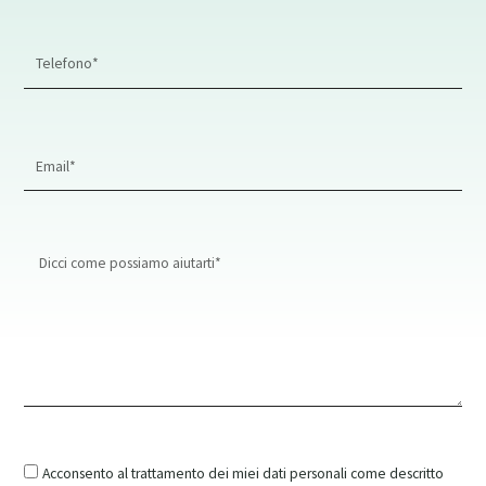
Phone
Number
Email
Address*
Message
Acconsento al trattamento dei miei dati personali come descritto