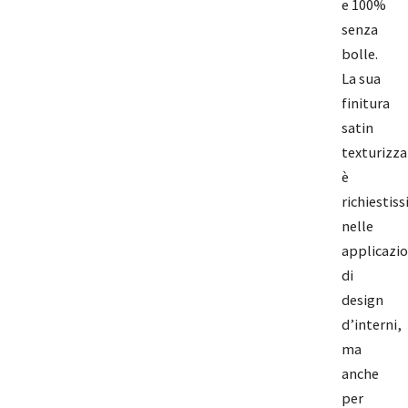
e 100%
senza
bolle.
La sua
finitura
satin
texturizza
è
richiestis
nelle
applicazio
di
design
d’interni,
ma
anche
per