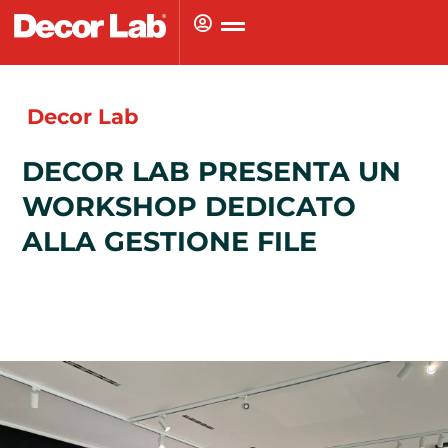
Vai
al
contenuto
Decor Lab
DECOR LAB PRESENTA UN
WORKSHOP DEDICATO
ALLA GESTIONE FILE