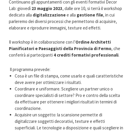
Continuano gli appuntamenti con gli eventi formativi Decor
Lab: giovedì
23 maggio 2023
, dalle ore 10, si terrà il workshop
dedicato alla
digitalizzazione
e alla
gestione file
, in cui
parleremo dei diversi processi che permettono di acquisire,
elaborare e riprodurre immagini, texture ed effetti.
Il workshop è in collaborazione con l’
Ordine Architetti
Pianificatori e Paesaggisti della Provincia di Fermo
, che
conferirà ai partecipanti
4 crediti formativi professionali
.
Il programma prevede:
Cosa è un file di stampa, come usarlo e quali caratteristiche
deve avere per ottimizzare i risultati.
Coordinare e uniformare. Scegliere un partner unico o
coordinare specialisti di settore? Pro e contro della scelta
da effettuare per ottenere i migliori risultati in termini di
coordinazione.
Acquisire un soggetto: la scansione permette di
digitalizzare soggetti decorativi, texture e effetti
superficiali. Le tecnologie a disposizione e quali scegliere in