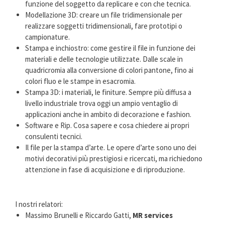
funzione del soggetto da replicare e con che tecnica.
Modellazione 3D: creare un file tridimensionale per
realizzare soggetti tridimensionali, fare prototipi o
campionature.
Stampa e inchiostro: come gestire il file in funzione dei
materiali e delle tecnologie utilizzate. Dalle scale in
quadricromia alla conversione di colori pantone, fino ai
colori fluo e le stampe in esacromia.
Stampa 3D: i materiali, le finiture. Sempre più diffusa a
livello industriale trova oggi un ampio ventaglio di
applicazioni anche in ambito di decorazione e fashion.
Software e Rip. Cosa sapere e cosa chiedere ai propri
consulenti tecnici.
Il file per la stampa d’arte. Le opere d’arte sono uno dei
motivi decorativi più prestigiosi e ricercati, ma richiedono
attenzione in fase di acquisizione e di riproduzione.
I nostri relatori:
Massimo Brunelli e Riccardo Gatti,
MR services