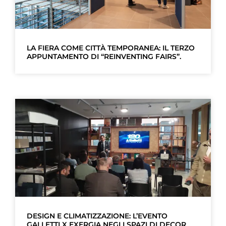
LA FIERA COME CITTÀ TEMPORANEA: IL TERZO
APPUNTAMENTO DI “REINVENTING FAIRS”.
DESIGN E CLIMATIZZAZIONE: L’EVENTO
GALLETTI X EXERGIA NEGLI SPAZI DI DECOR