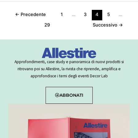
←
Precedente
1
…
3
4
5
…
29
Successivo
→
Approfondimenti, case study e panoramica di nuovi prodotti si
ritrovano poi su Allestire, la rivista che riprende, amplifica e
approfondisce i temi degli eventi Decor Lab
ABBONATI