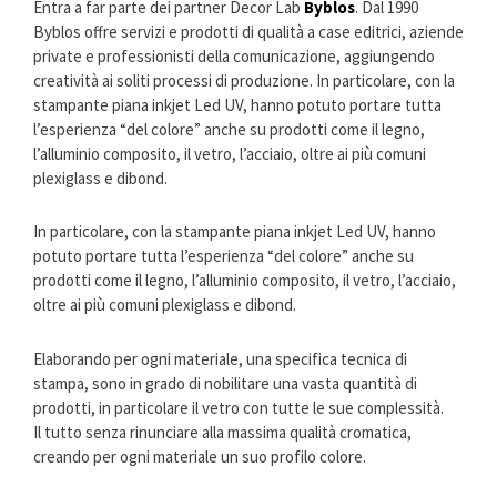
Entra a far parte dei partner Decor Lab
Byblos
. Dal 1990
Byblos offre servizi e prodotti di qualità a case editrici, aziende
private e professionisti della comunicazione, aggiungendo
creatività ai soliti processi di produzione. In particolare, con la
stampante piana inkjet Led UV, hanno potuto portare tutta
l’esperienza “del colore” anche su prodotti come il legno,
l’alluminio composito, il vetro, l’acciaio, oltre ai più comuni
plexiglass e dibond.
In particolare, con la stampante piana inkjet Led UV, hanno
potuto portare tutta l’esperienza “del colore” anche su
prodotti come il legno, l’alluminio composito, il vetro, l’acciaio,
oltre ai più comuni plexiglass e dibond.
Elaborando per ogni materiale, una specifica tecnica di
stampa, sono in grado di nobilitare una vasta quantità di
prodotti, in particolare il vetro con tutte le sue complessità.
Il tutto senza rinunciare alla massima qualità cromatica,
creando per ogni materiale un suo profilo colore.