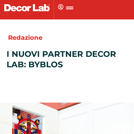
Vai
al
contenuto
Redazione
I NUOVI PARTNER DECOR
LAB: BYBLOS