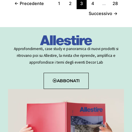
←
Precedente
1
2
3
4
…
28
Successivo
→
Approfondimenti, case study e panoramica di nuovi prodotti si
ritrovano poi su Allestire, la rivista che riprende, amplifica e
approfondisce i temi degli eventi Decor Lab
ABBONATI