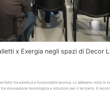
lletti x Exergia negli spazi di Decor 
 perfetto tra estetica e funzionalità tecnica. Lo abbiamo visto l
 tra innovazione tecnologica e soluzioni per il terziario. Il raccon