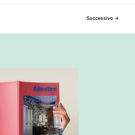
Successivo
→