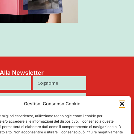
i Alla Newsletter
Cognome
Gestisci Consenso Cookie
to al trattamento dei miei dati personali
le migliori esperienze, utilizziamo tecnologie come i cookie per
tto nella Privacy Policy
e/o accedere alle informazioni del dispositivo. Il consenso a queste
i permetterà di elaborare dati come il comportamento di navigazione o ID
sto sito. Non acconsentire o ritirare il consenso può influire negativamente