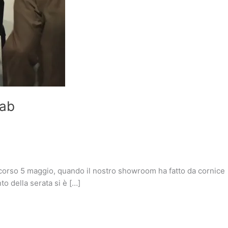
Lab
o scorso 5 maggio, quando il nostro showroom ha fatto da cornice
to della serata si è […]