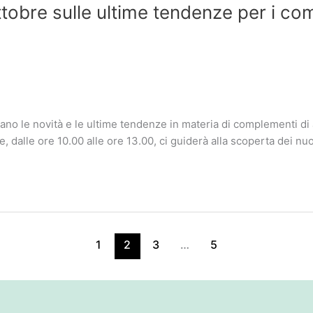
obre sulle ultime tendenze per i com
no le novità e le ultime tendenze in materia di complementi di 
 dalle ore 10.00 alle ore 13.00, ci guiderà alla scoperta dei nuovi
1
2
3
…
5