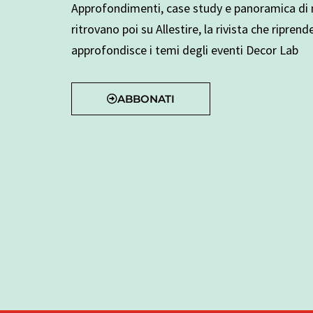
Approfondimenti, case study e panoramica di n
ritrovano poi su Allestire, la rivista che riprend
approfondisce i temi degli eventi Decor Lab
ABBONATI