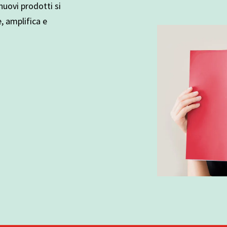
uovi prodotti si
e, amplifica e