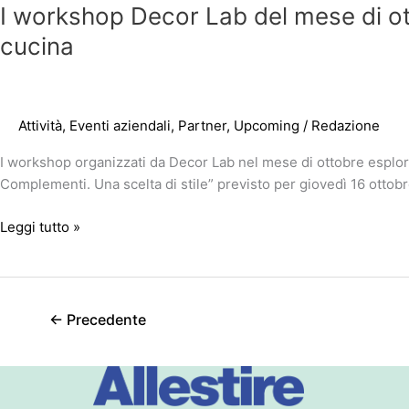
I workshop Decor Lab del mese di ott
cucina
Attività
,
Eventi aziendali
,
Partner
,
Upcoming
/
Redazione
I workshop organizzati da Decor Lab nel mese di ottobre esplora
Complementi. Una scelta di stile” previsto per giovedì 16 ottobre,
Leggi tutto »
←
Precedente