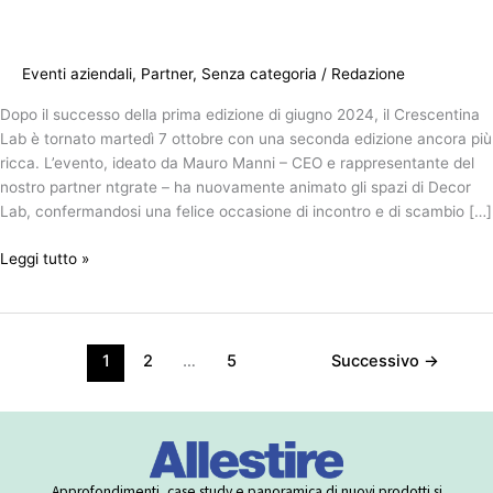
Eventi aziendali
,
Partner
,
Senza categoria
/
Redazione
Dopo il successo della prima edizione di giugno 2024, il Crescentina
Lab è tornato martedì 7 ottobre con una seconda edizione ancora più
ricca. L’evento, ideato da Mauro Manni – CEO e rappresentante del
nostro partner ntgrate – ha nuovamente animato gli spazi di Decor
Lab, confermandosi una felice occasione di incontro e di scambio […]
Leggi tutto »
1
2
…
5
Successivo
→
Approfondimenti, case study e panoramica di nuovi prodotti si