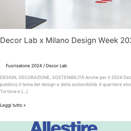
Decor Lab x Milano Design Week 2
Fuorisalone 2024
/
Decor Lab
DESIGN, DECORAZIONE, SOSTENIBILITÀ Anche per il 2024 Decor L
pubblico il tema del design e della sostenibilità. Il quartiere s
Tortona e […]
Leggi tutto »