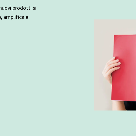
uovi prodotti si
e, amplifica e