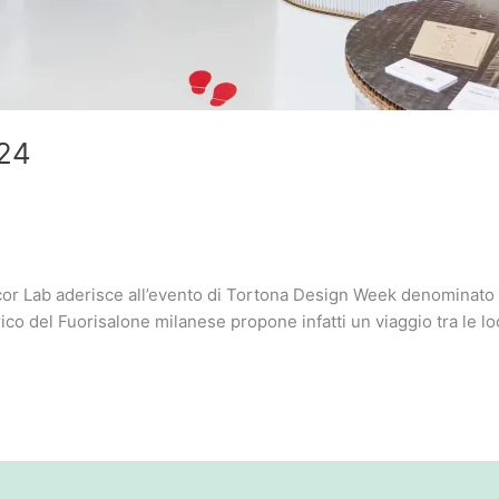
024
ab aderisce all’evento di Tortona Design Week denominato Wal
torico del Fuorisalone milanese propone infatti un viaggio tra le 