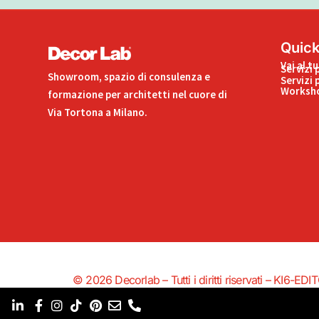
Quick
Vai al t
Servizi 
Showroom, spazio di consulenza e
Servizi 
Worksho
formazione per architetti nel cuore di
Via Tortona a Milano.
© 2026 Decorlab – Tutti i diritti riservati – KI6-