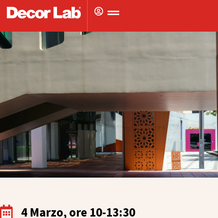
Vai
al
contenuto
4 Marzo, ore 10-13:30