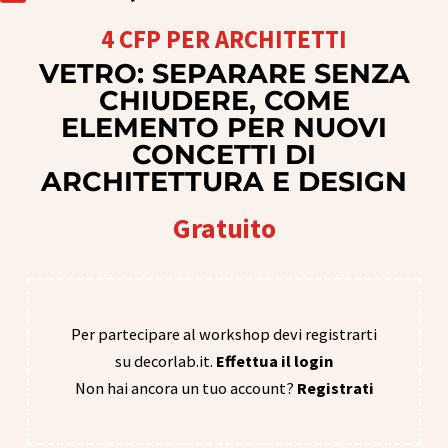
4 CFP PER ARCHITETTI
VETRO: SEPARARE SENZA
CHIUDERE, COME
ELEMENTO PER NUOVI
CONCETTI DI
ARCHITETTURA E DESIGN
Gratuito
Per partecipare al workshop devi registrarti
su decorlab.it.
Effettua il login
Non hai ancora un tuo account?
Registrati