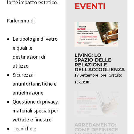
forte impatto estetico.
EVENTI
Parleremo di:
Le tipologie di vetro
e quali le
LIVING: LO
destinazioni di
SPAZIO DELLE
RELAZIONI E
utilizzo
DELL’ACCOGLIENZA
Sicurezza:
17 Settembre, ore
Gratuito
10-13:30
antinfortunistiche e
antieffrazione
Questione di privacy:
materiali speciali per
vetrate e finestre
ARREDAMENTO:
Tecniche e
COME DEFINISCE