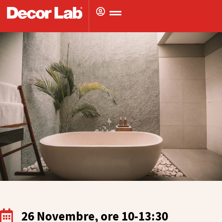
Vai
al
contenuto
26 Novembre, ore 10-13:30