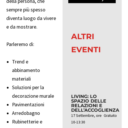
della persona, che
sempre più spesso
diventa luogo da vivere
e da mostrare.
ALTRI
Parleremo di:
EVENTI
Trend e
abbinamento
materiali
Soluzioni per la
decorazione murale
LIVING: LO
SPAZIO DELLE
Pavimentazioni
RELAZIONI E
DELL’ACCOGLIENZA
Arredobagno
17 Settembre, ore
Gratuito
Rubinetterie e
10-13:30