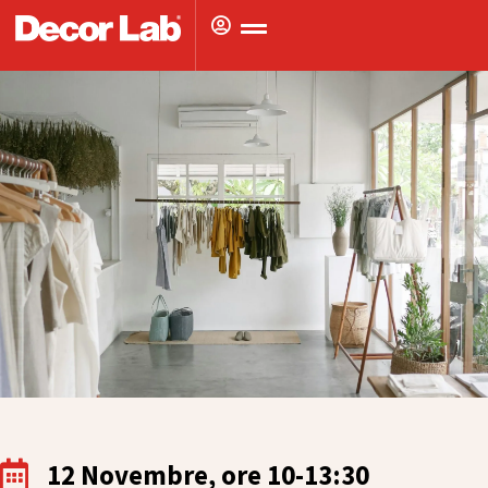
Vai
al
contenuto
12 Novembre, ore 10-13:30