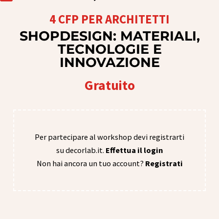
4 CFP PER ARCHITETTI
SHOPDESIGN: MATERIALI,
TECNOLOGIE E
INNOVAZIONE
Gratuito
Per partecipare al workshop devi registrarti
su decorlab.it.
Effettua il login
Non hai ancora un tuo account?
Registrati