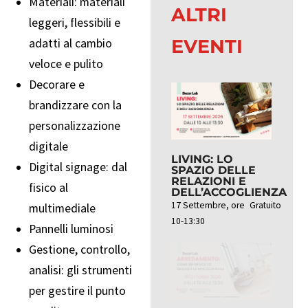
Materiali: materiali
ALTRI
leggeri, flessibili e
EVENTI
adatti al cambio
veloce e pulito
Decorare e
brandizzare con la
personalizzazione
digitale
LIVING: LO
Digital signage: dal
SPAZIO DELLE
RELAZIONI E
fisico al
DELL’ACCOGLIENZA
17 Settembre, ore
Gratuito
multimediale
10-13:30
Pannelli luminosi
Gestione, controllo,
analisi: gli strumenti
per gestire il punto