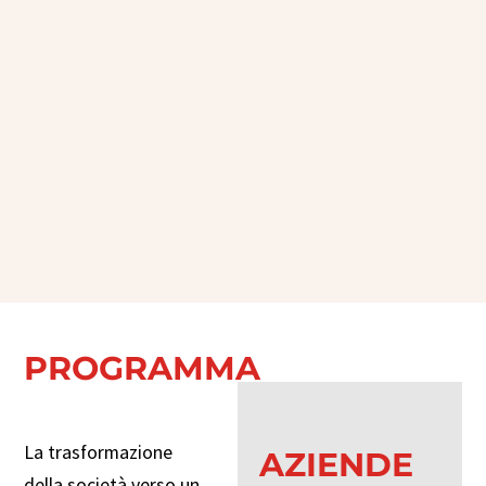
PROGRAMMA
La trasformazione
AZIENDE
della società verso un