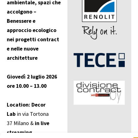
ambientale, spazi che
accolgono –
Benessere e
approccio ecologico
nei progetti contract
e nelle nuove
architetture
Giovedì 2 luglio 2026
ore 10.00 – 13.00
Location:
Decor
Lab
in via Tortona
37
Milano &
in live
streaming