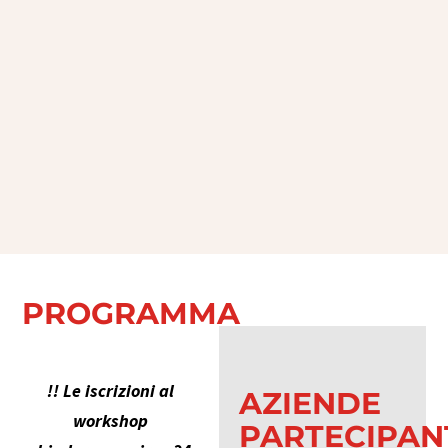
PROGRAMMA
!! Le iscrizioni al
AZIENDE
workshop
PARTECIPAN