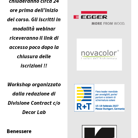
chiuderanno circa 24
ore prima dell’inizio
del corso. Gli iscritti in
modalità webinar
riceveranno il link di
accesso poco dopo la
chiusura delle
iscrizioni !!
Workshop organizzato
dalla redazione di
Divisione Contract c/o
Decor Lab
Benessere