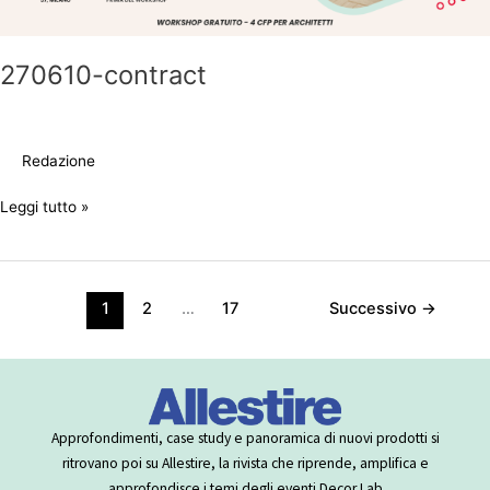
270610-contract
Redazione
Leggi tutto »
1
2
…
17
Successivo
→
Approfondimenti, case study e panoramica di nuovi prodotti si
ritrovano poi su Allestire, la rivista che riprende, amplifica e
approfondisce i temi degli eventi Decor Lab