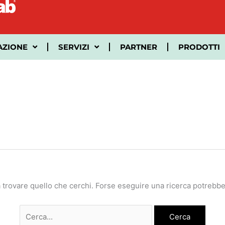
Cerca:
AZIONE
SERVIZI
PARTNER
PRODOTTI
 trovare quello che cerchi. Forse eseguire una ricerca potrebbe 