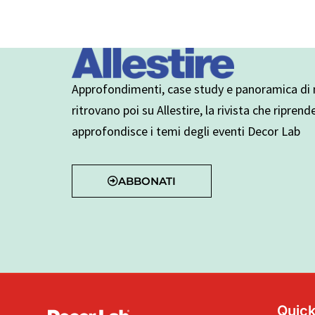
Approfondimenti, case study e panoramica di n
ritrovano poi su Allestire, la rivista che riprend
approfondisce i temi degli eventi Decor Lab
ABBONATI
Quick