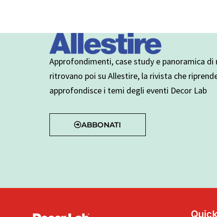
Approfondimenti, case study e panoramica di n
ritrovano poi su Allestire, la rivista che riprend
approfondisce i temi degli eventi Decor Lab
ABBONATI
Quick