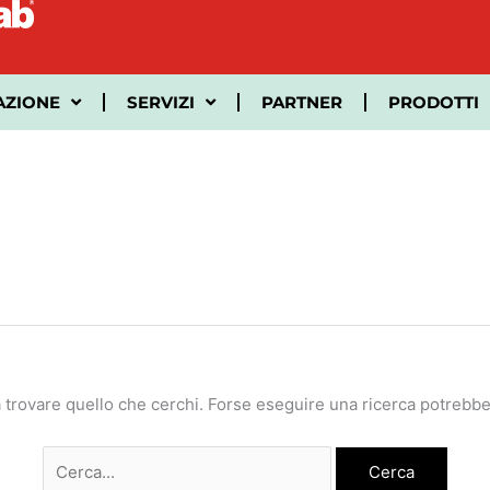
Cerca:
AZIONE
SERVIZI
PARTNER
PRODOTTI
 trovare quello che cerchi. Forse eseguire una ricerca potrebbe 