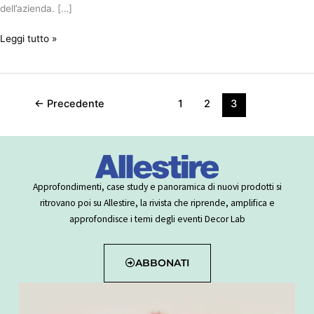
dell’azienda. […]
Leggi tutto »
←
Precedente
1
2
3
Approfondimenti, case study e panoramica di nuovi prodotti si
ritrovano poi su Allestire, la rivista che riprende, amplifica e
approfondisce i temi degli eventi Decor Lab
ABBONATI