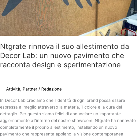
pavimento
che
racconta
design
e
sperimentazione
Ntgrate rinnova il suo allestimento da
Decor Lab: un nuovo pavimento che
racconta design e sperimentazione
Attività
,
Partner
/
Redazione
In Decor Lab crediamo che l’identità di ogni brand possa essere
espressa al meglio attraverso la materia, il colore e la cura del
dettaglio. Per questo siamo felici di annunciare un importante
aggiornamento all’interno del nostro showroom: Ntgrate ha rinnovato
completamente il proprio allestimento, installando un nuovo
pavimento che rappresenta appieno la visione contemporanea