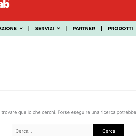
Cerca:
AZIONE
SERVIZI
PARTNER
PRODOTTI
 trovare quello che cerchi. Forse eseguire una ricerca potrebbe 