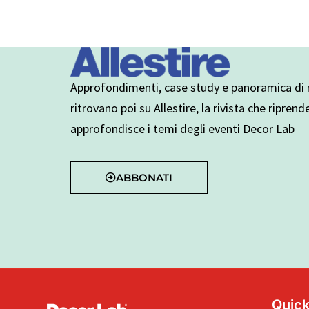
Approfondimenti, case study e panoramica di n
ritrovano poi su Allestire, la rivista che riprend
approfondisce i temi degli eventi Decor Lab
ABBONATI
Quick