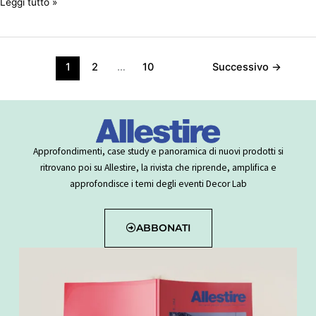
Leggi tutto »
1
2
…
10
Successivo
→
Approfondimenti, case study e panoramica di nuovi prodotti si
ritrovano poi su Allestire, la rivista che riprende, amplifica e
approfondisce i temi degli eventi Decor Lab
ABBONATI