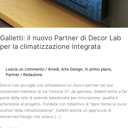
integrata
Galletti: il nuovo Partner di Decor Lab
per la climatizzazione integrata
Lascia un commento
/
Arredi
,
Arte Design
,
In primo piano
,
Partner
/
Redazione
Decor Lab accoglie con entusiasmo un nuovo partner nel suo
showroom milanese di via Tortona 37: da gennaio, Galletti entra a far
parte della rete di aziende selezionate per innovazione, qualità e
attenzione al progetto. Fondata con l’obiettivo di “dare forma ai nuovi
scenari della climatizzazione”, Galletti adotta un approccio di
Advanced Design che unisce […]