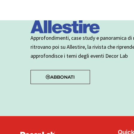
Approfondimenti, case study e panoramica di n
ritrovano poi su Allestire, la rivista che riprend
approfondisce i temi degli eventi Decor Lab
ABBONATI
Quick