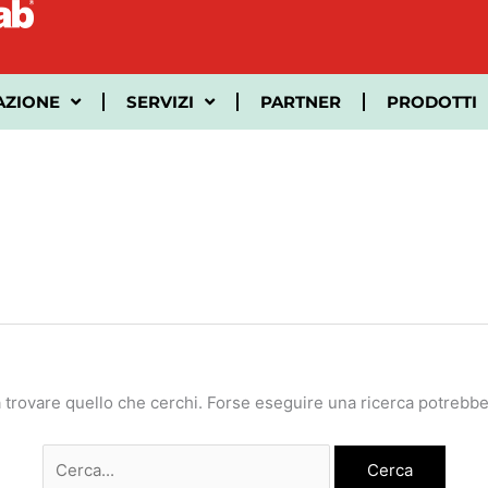
Cerca:
AZIONE
SERVIZI
PARTNER
PRODOTTI
 trovare quello che cerchi. Forse eseguire una ricerca potrebbe 