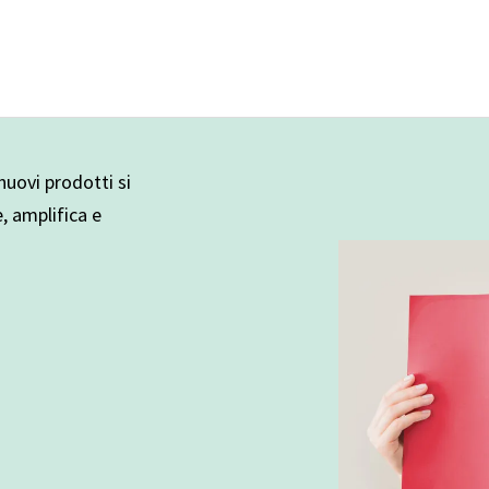
uovi prodotti si
e, amplifica e