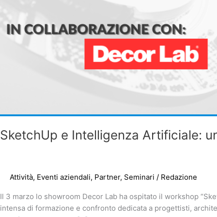
SketchUp e Intelligenza Artificiale:
Attività
,
Eventi aziendali
,
Partner
,
Seminari
/
Redazione
Il 3 marzo lo showroom Decor Lab ha ospitato il workshop “Sketc
intensa di formazione e confronto dedicata a progettisti, archit