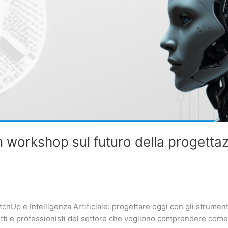
 un workshop sul futuro della progett
hUp e Intelligenza Artificiale: progettare oggi con gli strumen
etti e professionisti del settore che vogliono comprendere come i