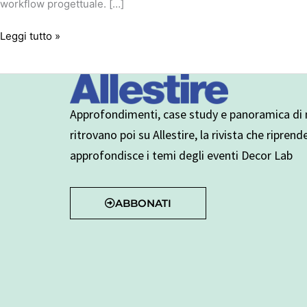
workflow progettuale. […]
Leggi tutto »
Approfondimenti, case study e panoramica di n
ritrovano poi su Allestire, la rivista che riprend
approfondisce i temi degli eventi Decor Lab
ABBONATI