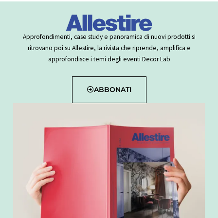
Approfondimenti, case study e panoramica di nuovi prodotti si
ritrovano poi su Allestire, la rivista che riprende, amplifica e
approfondisce i temi degli eventi Decor Lab
ABBONATI