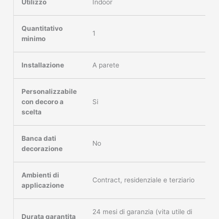
Utilizzo
Indoor
Quantitativo
1
minimo
Installazione
A parete
Personalizzabile
con decoro a
Si
scelta
Banca dati
No
decorazione
Ambienti di
Contract, residenziale e terziario
applicazione
24 mesi di garanzia (vita utile di
Durata garantita