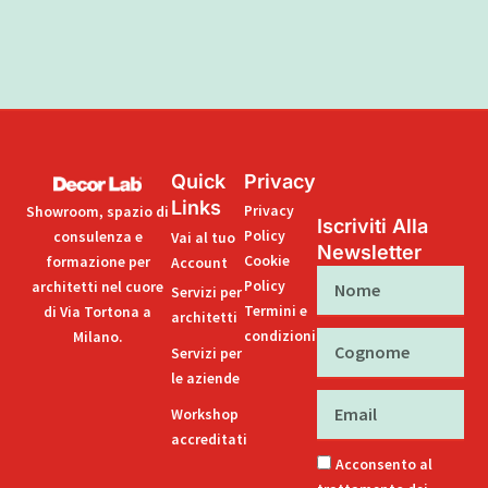
Quick
Privacy
Links
Privacy
Showroom, spazio di
Iscriviti Alla
Policy
consulenza e
Vai al tuo
Newsletter
Cookie
formazione per
Account
Nome
Policy
architetti nel cuore
Servizi per
Termini e
di Via Tortona a
architetti
condizioni
Milano.
Cognome
Servizi per
le aziende
Email
Workshop
accreditati
Acconsento al