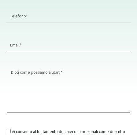
Phone
Number
Email
Address*
Message
Acconsento al trattamento dei miei dati personali come descritto