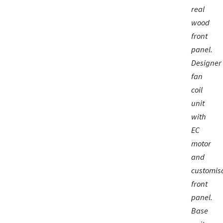
real
wood
front
panel.
Designer
fan
coil
unit
with
EC
motor
and
customis
front
panel.
Base