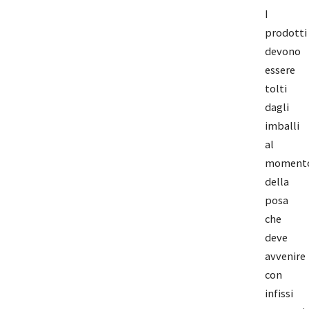
I
prodotti
devono
essere
tolti
dagli
imballi
al
moment
della
posa
che
deve
avvenire
con
infissi