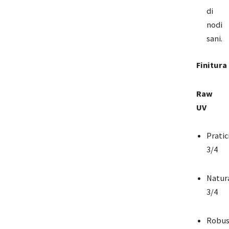
di
nodi
sani.
Finitura
Raw
UV
Pratic
3/4
Natur
3/4
Robus