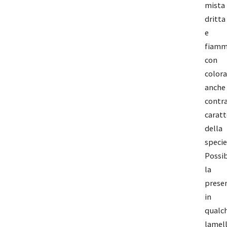
mista
dritta
e
fiamm
con
color
anche
contr
caratt
della
specie
Possib
la
prese
in
qualc
lamel