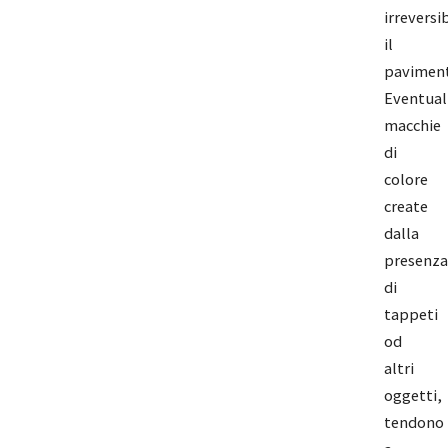
irreversi
il
paviment
Eventual
macchie
di
colore
create
dalla
presenza
di
tappeti
od
altri
oggetti,
tendono