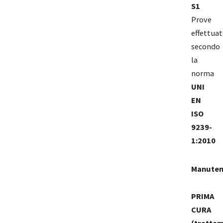
S1
Prove
effettuat
secondo
la
norma
UNI
EN
ISO
9239-
1:2010
Manuten
PRIMA
CURA