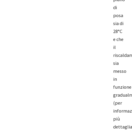
di
posa
sia di
28°C
e che
il
riscalda
sia
messo
in
funzione
gradual
(per
informaz
più
dettagli