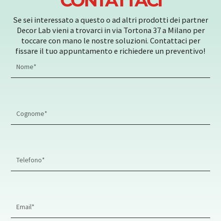
CONTATTACI
Se sei interessato a questo o ad altri prodotti dei partner
Decor Lab vieni a trovarci in via Tortona 37 a Milano per
toccare con mano le nostre soluzioni. Contattaci per
fissare il tuo appuntamento e richiedere un preventivo!
First
Name
Last
Name
Phone
Number
Email
Address*