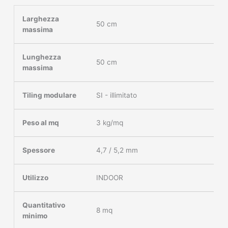
Larghezza
50 cm
massima
Lunghezza
50 cm
massima
Tiling modulare
SI - illimitato
Peso al mq
3 kg/mq
Spessore
4,7 / 5,2 mm
Utilizzo
INDOOR
Quantitativo
8 mq
minimo