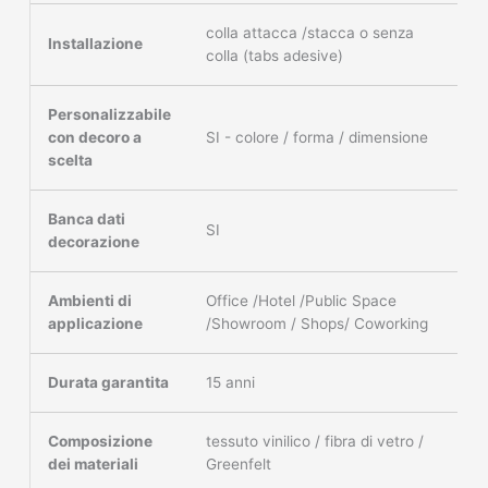
colla attacca /stacca o senza
Installazione
colla (tabs adesive)
Personalizzabile
con decoro a
SI - colore / forma / dimensione
scelta
Banca dati
SI
decorazione
Ambienti di
Office /Hotel /Public Space
applicazione
/Showroom / Shops/ Coworking
Durata garantita
15 anni
Composizione
tessuto vinilico / fibra di vetro /
dei materiali
Greenfelt