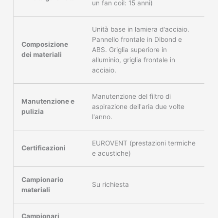
un fan coil: 15 anni)
Unità base in lamiera d'acciaio.
Pannello frontale in Dibond e
Composizione
ABS. Griglia superiore in
dei materiali
alluminio, griglia frontale in
acciaio.
Manutenzione del filtro di
Manutenzione e
aspirazione dell'aria due volte
pulizia
l'anno.
EUROVENT (prestazioni termiche
Certificazioni
e acustiche)
Campionario
Su richiesta
materiali
Campionari