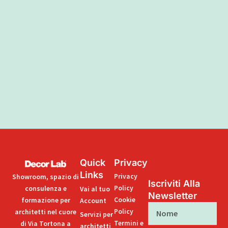
Quick
Privacy
Links
Privacy
Showroom, spazio di
Iscriviti Alla
Policy
consulenza e
Vai al tuo
Newsletter
Cookie
formazione per
Account
Nome
Policy
architetti nel cuore
Servizi per
Termini e
di Via Tortona a
architetti