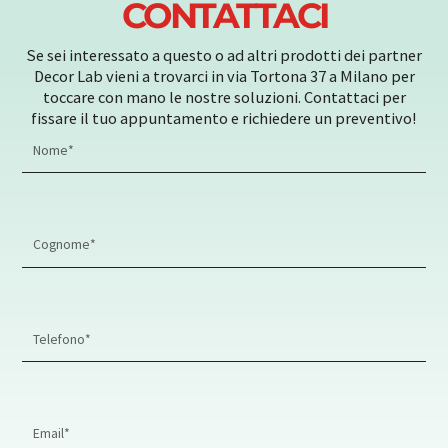
CONTATTACI
Se sei interessato a questo o ad altri prodotti dei partner
Decor Lab vieni a trovarci in via Tortona 37 a Milano per
toccare con mano le nostre soluzioni. Contattaci per
fissare il tuo appuntamento e richiedere un preventivo!
First
Name
Last
Name
Phone
Number
Email
Address*