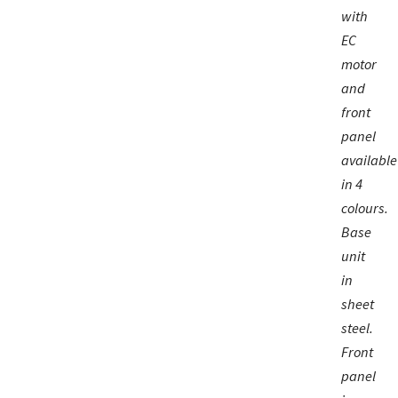
with
EC
motor
and
front
panel
available
in 4
colours.
Base
unit
in
sheet
steel.
Front
panel