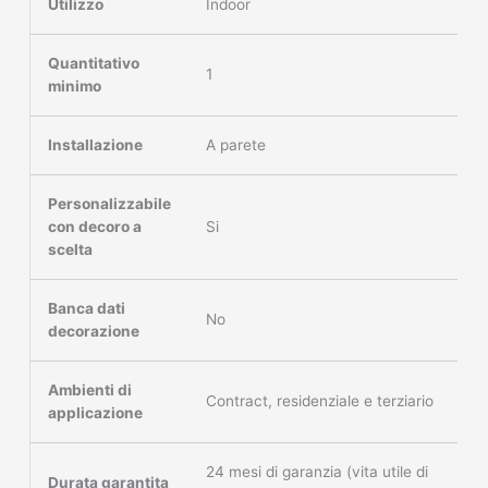
Utilizzo
Indoor
Quantitativo
1
minimo
Installazione
A parete
Personalizzabile
con decoro a
Si
scelta
Banca dati
No
decorazione
Ambienti di
Contract, residenziale e terziario
applicazione
24 mesi di garanzia (vita utile di
Durata garantita