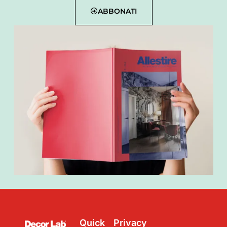
ABBONATI
Quick
Privacy