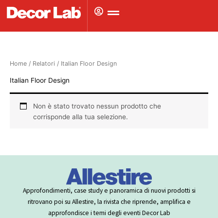
Vai
al
contenuto
Home
/ Relatori / Italian Floor Design
Italian Floor Design
Non è stato trovato nessun prodotto che
corrisponde alla tua selezione.
Approfondimenti, case study e panoramica di nuovi prodotti si
ritrovano poi su Allestire, la rivista che riprende, amplifica e
approfondisce i temi degli eventi Decor Lab