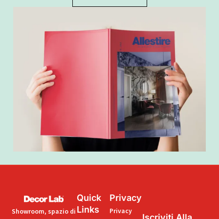
Quick
Privacy
Links
Privacy
Showroom, spazio di
Iscriviti Alla