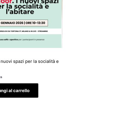
 nuovi spazi per la socialità e
va
ngi al carrello