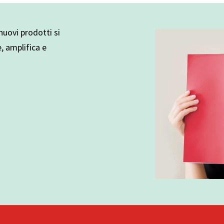
uovi prodotti si
e, amplifica e