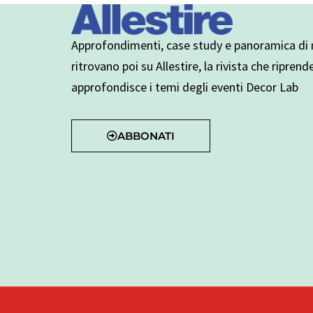
Approfondimenti, case study e panoramica di n
ritrovano poi su Allestire, la rivista che riprend
approfondisce i temi degli eventi Decor Lab
ABBONATI