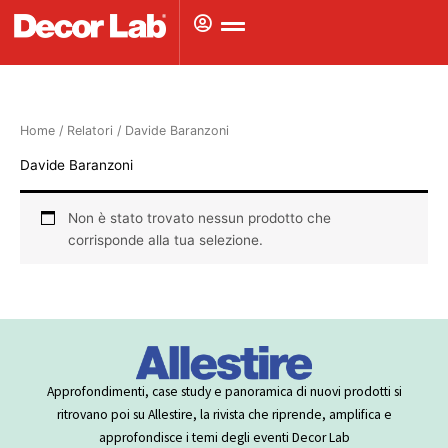
Vai
al
contenuto
Home
/ Relatori / Davide Baranzoni
Davide Baranzoni
Non è stato trovato nessun prodotto che
corrisponde alla tua selezione.
Approfondimenti, case study e panoramica di nuovi prodotti si
ritrovano poi su Allestire, la rivista che riprende, amplifica e
approfondisce i temi degli eventi Decor Lab