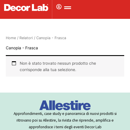
Vai
al
contenuto
Home
/ Relatori / Canopia - Frasca
Canopia - Frasca
Non è stato trovato nessun prodotto che
corrisponde alla tua selezione.
Approfondimenti, case study e panoramica di nuovi prodotti si
ritrovano poi su Allestire, la rivista che riprende, amplifica e
approfondisce i temi degli eventi Decor Lab