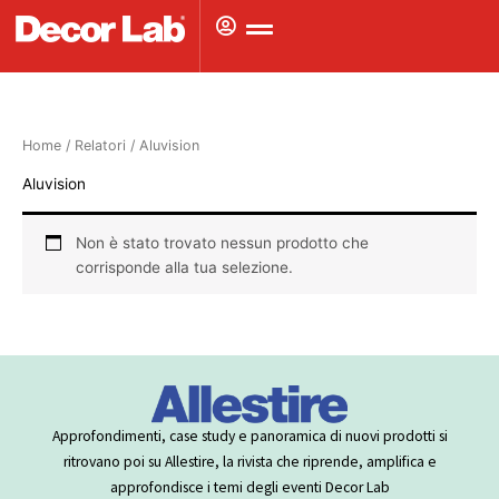
Vai
al
contenuto
Home
/ Relatori / Aluvision
Aluvision
Non è stato trovato nessun prodotto che
corrisponde alla tua selezione.
Approfondimenti, case study e panoramica di nuovi prodotti si
ritrovano poi su Allestire, la rivista che riprende, amplifica e
approfondisce i temi degli eventi Decor Lab