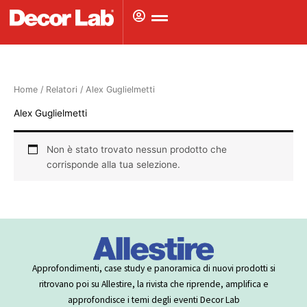
Vai
al
contenuto
Home
/ Relatori / Alex Guglielmetti
Alex Guglielmetti
Non è stato trovato nessun prodotto che
corrisponde alla tua selezione.
Approfondimenti, case study e panoramica di nuovi prodotti si
ritrovano poi su Allestire, la rivista che riprende, amplifica e
approfondisce i temi degli eventi Decor Lab