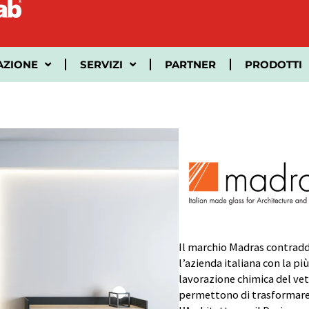
AZIONE
SERVIZI
PARTNER
PRODOTTI
Il marchio Madras contradd
l’azienda italiana con la p
lavorazione chimica del vetr
permettono di trasformare i