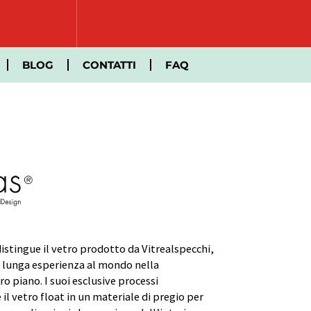
BLOG
CONTATTI
FAQ
istingue il vetro prodotto da Vitrealspecchi,
iù lunga esperienza al mondo nella
o piano. I suoi esclusive processi
l vetro float in un materiale di pregio per