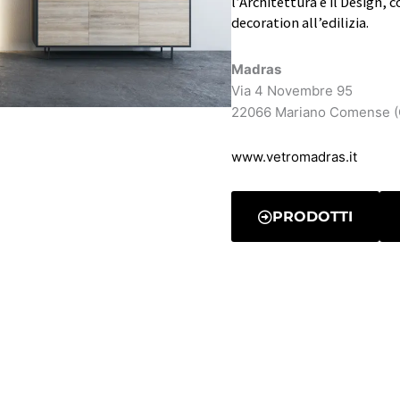
l’Architettura e il Design, 
decoration all’edilizia.
Madras
Via 4 Novembre 95
22066 Mariano Comense 
www.vetromadras.it
PRODOTTI