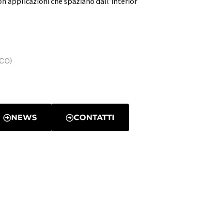
con applicazioni che spaziano dall’interior
(CO)
NEWS
CONTATTI