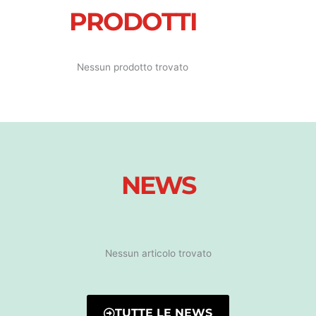
PRODOTTI
Nessun prodotto trovato
NEWS
Nessun articolo trovato
TUTTE LE NEWS