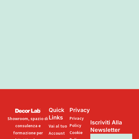
Quick
Privacy
Links
Privacy
Showroom, spazio di
Iscriviti Alla
Policy
consulenza e
Vai al tuo
Newsletter
Cookie
formazione per
Account
Nome