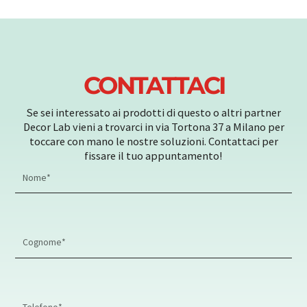
CONTATTACI
Se sei interessato ai prodotti di questo o altri partner
Decor Lab vieni a trovarci in via Tortona 37 a Milano per
toccare con mano le nostre soluzioni. Contattaci per
fissare il tuo appuntamento!
First
Name
Last
Name
Phone