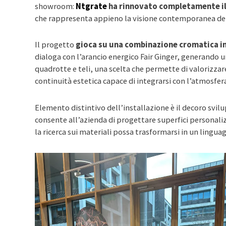
showroom:
Ntgrate
ha rinnovato completamente il
che rappresenta appieno la visione contemporanea del
Il progetto
gioca su una combinazione cromatica in
dialoga con l’arancio energico Fair Ginger, generando u
quadrotte e teli, una scelta che permette di valorizza
continuità estetica capace di integrarsi con l’atmosfer
Elemento distintivo dell’installazione è il decoro svil
consente all’azienda di progettare superfici personal
la ricerca sui materiali possa trasformarsi in un linguag