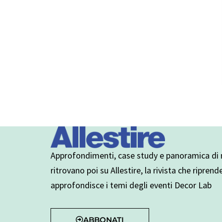
Approfondimenti, case study e panoramica di n
ritrovano poi su Allestire, la rivista che riprend
approfondisce i temi degli eventi Decor Lab
ABBONATI