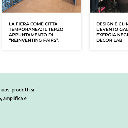
LA FIERA COME CITTÀ
DESIGN E CLI
TEMPORANEA: IL TERZO
L’EVENTO GAL
APPUNTAMENTO DI
EXERGIA NEGL
“REINVENTING FAIRS”.
DECOR LAB
uovi prodotti si
e, amplifica e