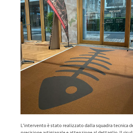
L’intervento è stato realizzato dalla squadra tecnica d
precisione artigianale e attenzione al dettaglio. Il ri