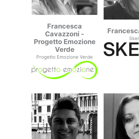
Francesca
Francesc
Cavazzoni -
Ske
Progetto Emozione
Verde
Progetto Emozione Verde