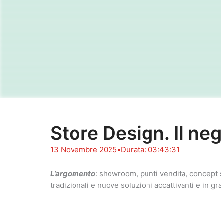
Store Design. Il ne
13 Novembre 2025
•
Durata: 03:43:31
L’argomento
: showroom, punti vendita, concept st
tradizionali e nuove soluzioni accattivanti e in g