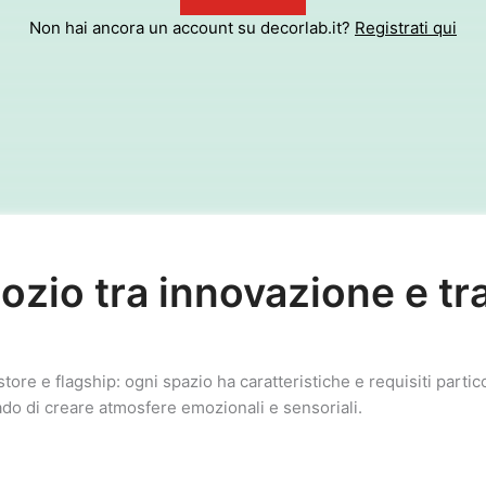
Non hai ancora un account su decorlab.it?
Registrati qui
gozio tra innovazione e tr
ore e flagship: ogni spazio ha caratteristiche e requisiti partico
rado di creare atmosfere emozionali e sensoriali.