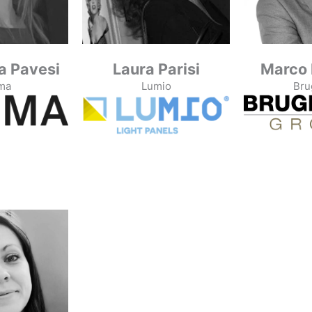
a Pavesi
Laura Parisi
Marco 
ma
Lumio
Bru