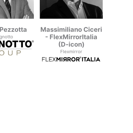
Pezzotta
Massimiliano Ciceri
- FlexMirrorItalia
gnotto
(D-icon)
Flexmirror