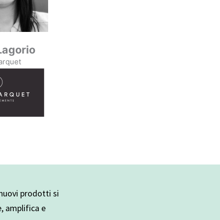
Lagorio
arquet
uovi prodotti si
e, amplifica e