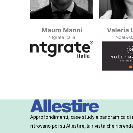
Mauro Manni
Valeria 
Ntgrate Italia
Noel&M
Approfondimenti, case study e panoramica di n
ritrovano poi su Allestire, la rivista che riprend