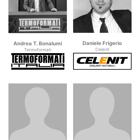
Daniele Frigerio
Andrea T. Bonalumi
Celenit
Termoformati