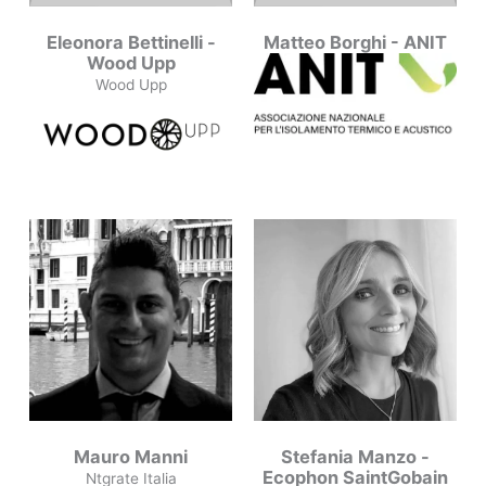
Eleonora Bettinelli -
Matteo Borghi - ANIT
Wood Upp
Wood Upp
Mauro Manni
Stefania Manzo -
Ecophon SaintGobain
Ntgrate Italia