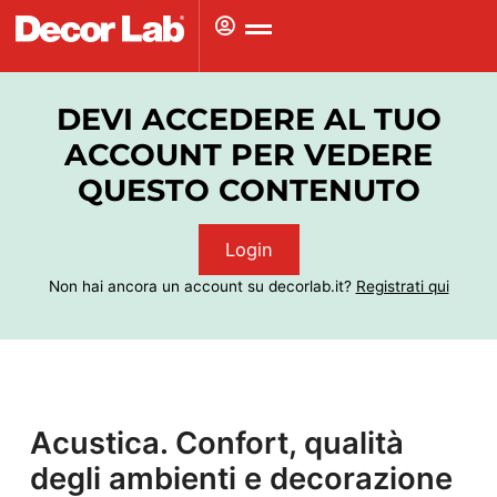
Vai
al
contenuto
DEVI ACCEDERE AL TUO
ACCOUNT PER VEDERE
QUESTO CONTENUTO
Login
Non hai ancora un account su decorlab.it?
Registrati qui
Acustica. Confort, qualità
degli ambienti e decorazione